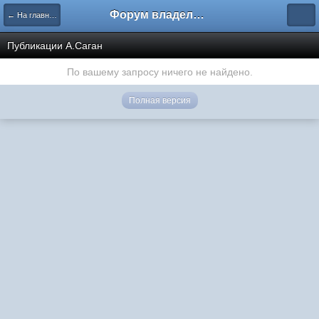
Форум владельцев интернет-магазинов
← На главную
Публикации А.Саган
По вашему запросу ничего не найдено.
Полная версия