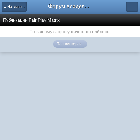
Форум владельцев интернет-магазинов
← На главную
Публикации Fair Play Matrix
По вашему запросу ничего не найдено.
Полная версия