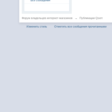
Все сообщения
Форум владельцев интернет-магазинов
→
Публикации Qsert
Изменить стиль
Отметить все сообщения прочитанными