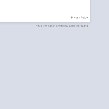
Privacy Policy
Лицензия зарегистрирована на: StoreLand