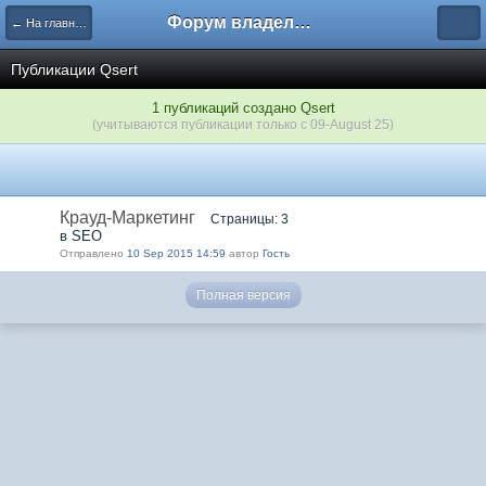
Форум владельцев интернет-магазинов
← На главную
Публикации Qsert
1 публикаций создано Qsert
(учитываются публикации только с 09-August 25)
Крауд-Маркетинг
Страницы: 3
в SEO
Отправлено
10 Sep 2015 14:59
автор
Гость
Полная версия