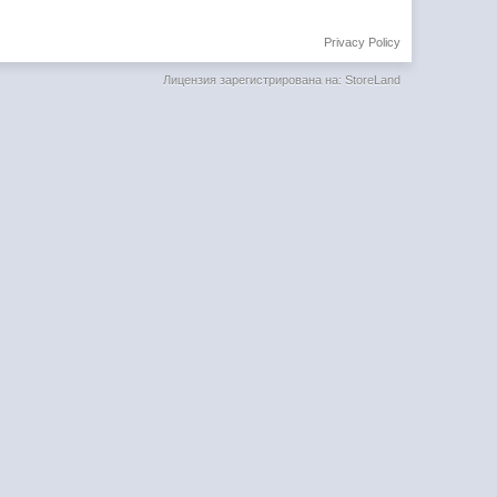
Privacy Policy
Лицензия зарегистрирована на: StoreLand