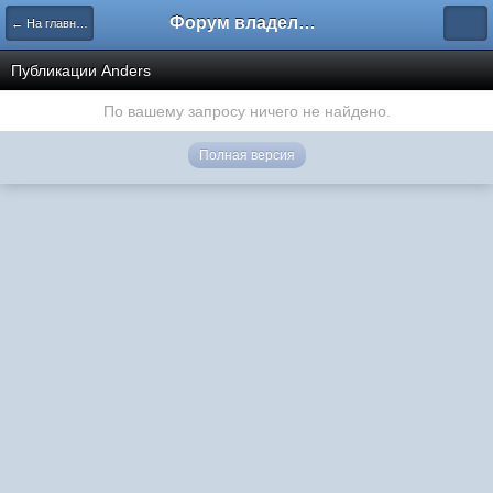
Форум владельцев интернет-магазинов
← На главную
Публикации Anders
По вашему запросу ничего не найдено.
Полная версия