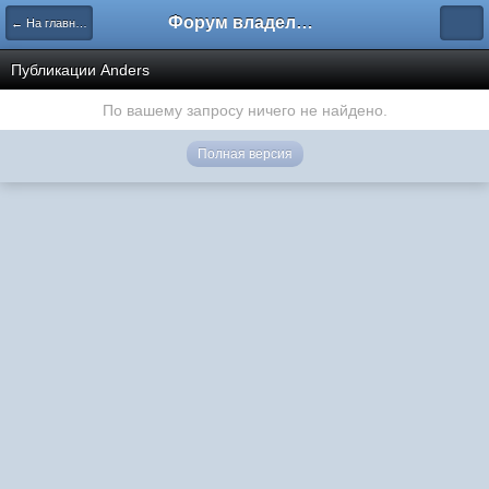
Форум владельцев интернет-магазинов
← На главную
Публикации Anders
По вашему запросу ничего не найдено.
Полная версия