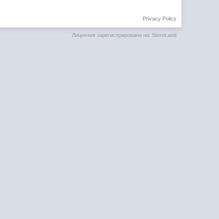
Privacy Policy
Лицензия зарегистрирована на: StoreLand