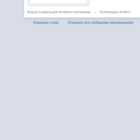
Форум владельцев интернет-магазинов
→
Публикации Anders
Изменить стиль
Отметить все сообщения прочитанными