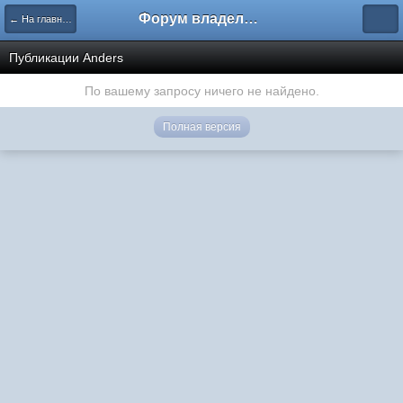
Форум владельцев интернет-магазинов
← На главную
Публикации Anders
По вашему запросу ничего не найдено.
Полная версия