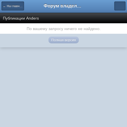
Форум владельцев интернет-магазинов
← На главную
Публикации Anders
По вашему запросу ничего не найдено.
Полная версия