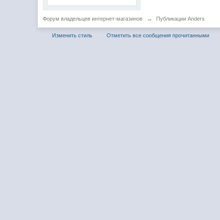
Форум владельцев интернет-магазинов
→
Публикации Anders
Изменить стиль
Отметить все сообщения прочитанными