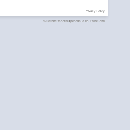
Privacy Policy
Лицензия зарегистрирована на: StoreLand