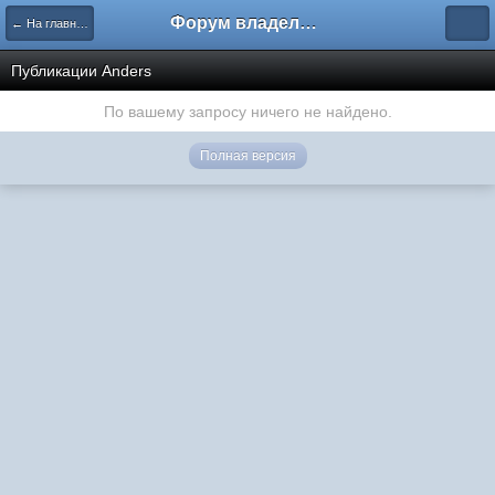
Форум владельцев интернет-магазинов
← На главную
Публикации Anders
По вашему запросу ничего не найдено.
Полная версия