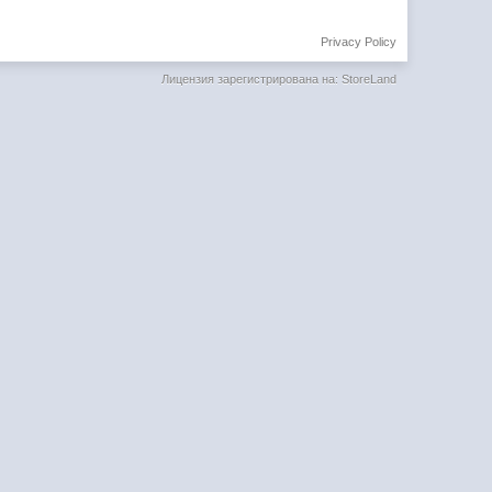
Privacy Policy
Лицензия зарегистрирована на: StoreLand