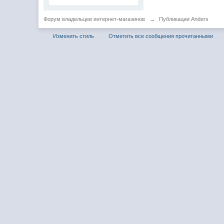
Форум владельцев интернет-магазинов
→
Публикации Anders
Изменить стиль
Отметить все сообщения прочитанными