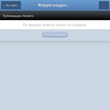
Форум владельцев интернет-магазинов
← На главную
Публикации Anders
По вашему запросу ничего не найдено.
Полная версия