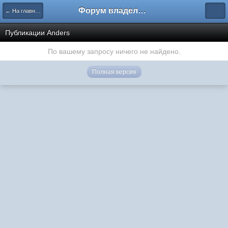
Форум владельцев интернет-магазинов
← На главную
Публикации Anders
По вашему запросу ничего не найдено.
Полная версия