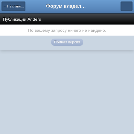
Форум владельцев интернет-магазинов
← На главную
Публикации Anders
По вашему запросу ничего не найдено.
Полная версия