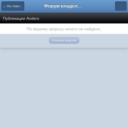
Форум владельцев интернет-магазинов
← На главную
Публикации Anders
По вашему запросу ничего не найдено.
Полная версия