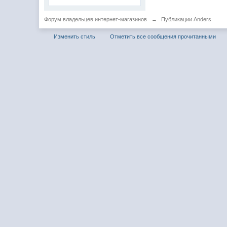
Форум владельцев интернет-магазинов
→
Публикации Anders
Изменить стиль
Отметить все сообщения прочитанными