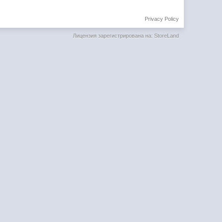
Privacy Policy
Лицензия зарегистрирована на: StoreLand