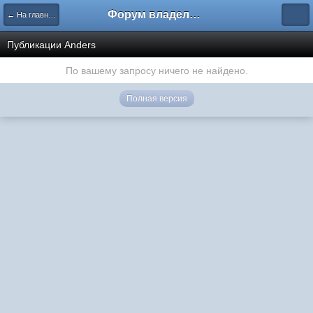
Форум владельцев интернет-магазинов
← На главную
Публикации Anders
По вашему запросу ничего не найдено.
Полная версия