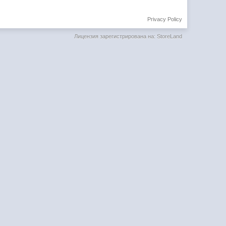
Privacy Policy
Лицензия зарегистрирована на: StoreLand