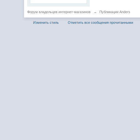
Форум владельцев интернет-магазинов
→
Публикации Anders
Изменить стиль
Отметить все сообщения прочитанными