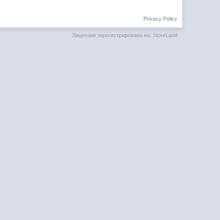
Privacy Policy
Лицензия зарегистрирована на: StoreLand