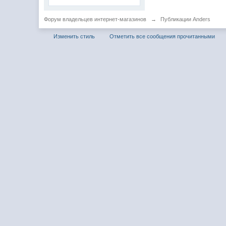
Форум владельцев интернет-магазинов
→
Публикации Anders
Изменить стиль
Отметить все сообщения прочитанными