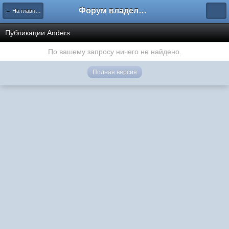
Форум владельцев интернет-магазинов
← На главную
Публикации Anders
По вашему запросу ничего не найдено.
Полная версия