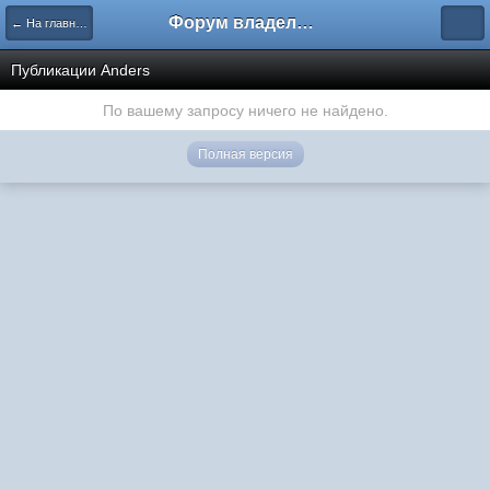
Форум владельцев интернет-магазинов
← На главную
Публикации Anders
По вашему запросу ничего не найдено.
Полная версия