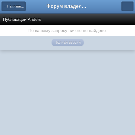
Форум владельцев интернет-магазинов
← На главную
Публикации Anders
По вашему запросу ничего не найдено.
Полная версия