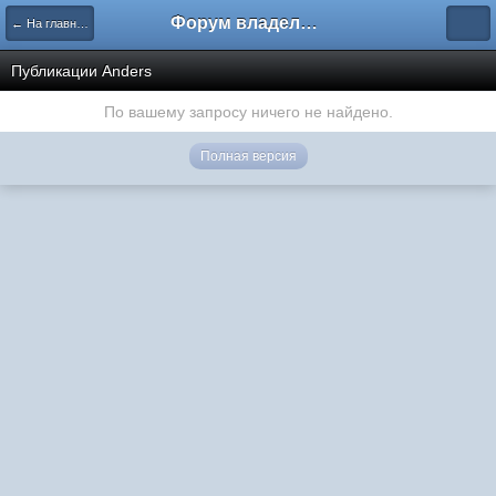
Форум владельцев интернет-магазинов
← На главную
Публикации Anders
По вашему запросу ничего не найдено.
Полная версия