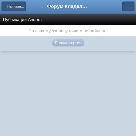
Форум владельцев интернет-магазинов
← На главную
Публикации Anders
По вашему запросу ничего не найдено.
Полная версия