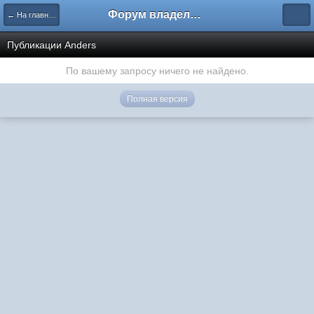
Форум владельцев интернет-магазинов
← На главную
Публикации Anders
По вашему запросу ничего не найдено.
Полная версия