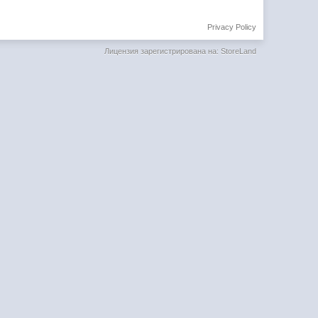
Privacy Policy
Лицензия зарегистрирована на: StoreLand