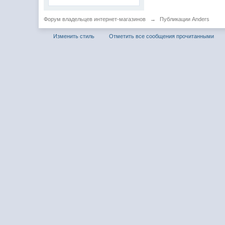
Форум владельцев интернет-магазинов
→
Публикации Anders
Изменить стиль
Отметить все сообщения прочитанными