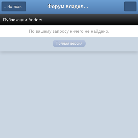
Форум владельцев интернет-магазинов
← На главную
Публикации Anders
По вашему запросу ничего не найдено.
Полная версия