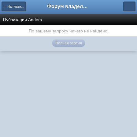
Форум владельцев интернет-магазинов
← На главную
Публикации Anders
По вашему запросу ничего не найдено.
Полная версия