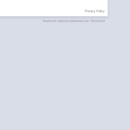
Privacy Policy
Лицензия зарегистрирована на: StoreLand