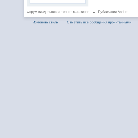
Форум владельцев интернет-магазинов
→
Публикации Anders
Изменить стиль
Отметить все сообщения прочитанными