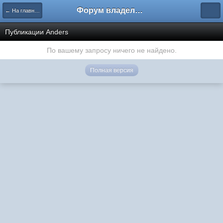
Форум владельцев интернет-магазинов
← На главную
Публикации Anders
По вашему запросу ничего не найдено.
Полная версия