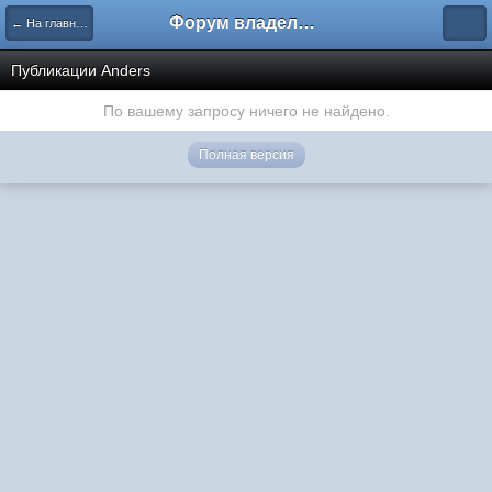
Форум владельцев интернет-магазинов
← На главную
Публикации Anders
По вашему запросу ничего не найдено.
Полная версия