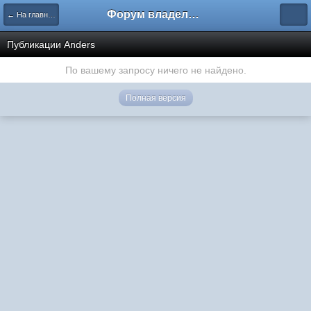
Форум владельцев интернет-магазинов
← На главную
Публикации Anders
По вашему запросу ничего не найдено.
Полная версия