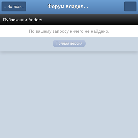
Форум владельцев интернет-магазинов
← На главную
Публикации Anders
По вашему запросу ничего не найдено.
Полная версия