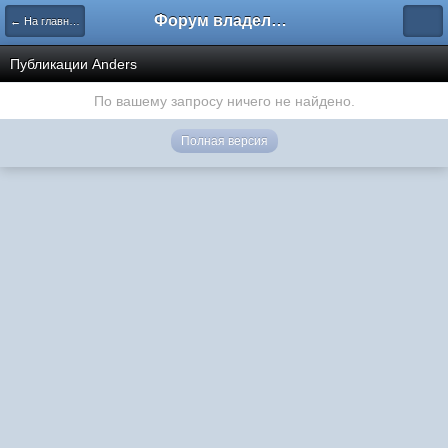
Форум владельцев интернет-магазинов
← На главную
Публикации Anders
По вашему запросу ничего не найдено.
Полная версия