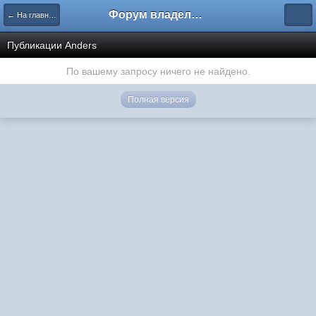
Форум владельцев интернет-магазинов
← На главную
Публикации Anders
По вашему запросу ничего не найдено.
Полная версия