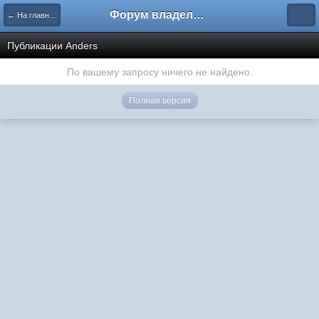
Форум владельцев интернет-магазинов
← На главную
Публикации Anders
По вашему запросу ничего не найдено.
Полная версия