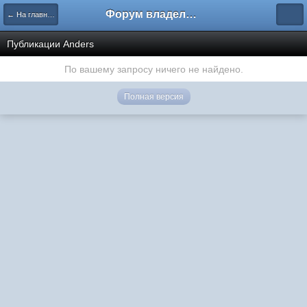
Форум владельцев интернет-магазинов
← На главную
Публикации Anders
По вашему запросу ничего не найдено.
Полная версия