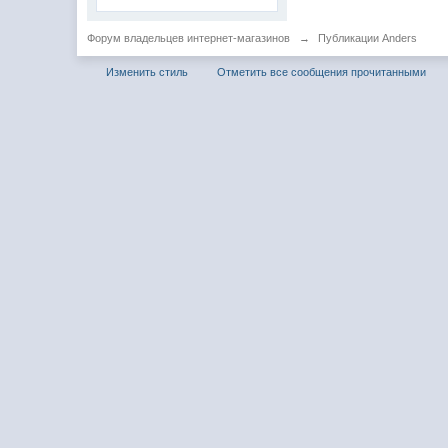
Форум владельцев интернет-магазинов
→
Публикации Anders
Изменить стиль
Отметить все сообщения прочитанными