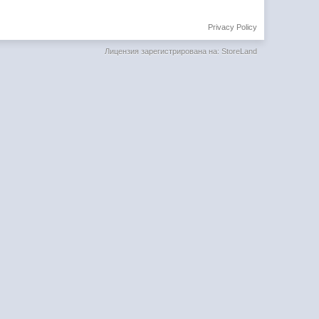
Privacy Policy
Лицензия зарегистрирована на: StoreLand