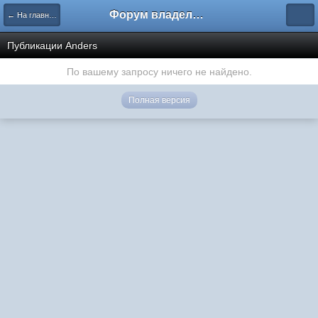
Форум владельцев интернет-магазинов
← На главную
Публикации Anders
По вашему запросу ничего не найдено.
Полная версия