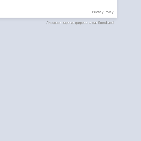
Privacy Policy
Лицензия зарегистрирована на: StoreLand