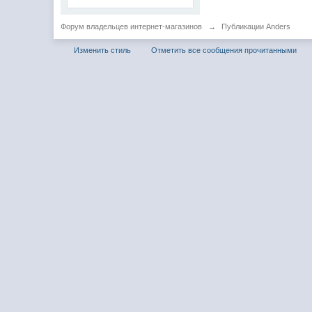
Форум владельцев интернет-магазинов
→
Публикации Anders
Изменить стиль
Отметить все сообщения прочитанными