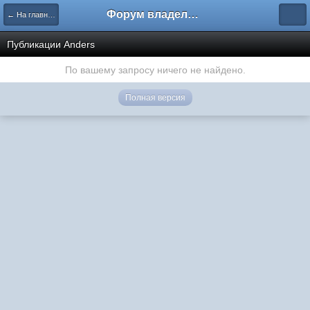
Форум владельцев интернет-магазинов
← На главную
Публикации Anders
По вашему запросу ничего не найдено.
Полная версия