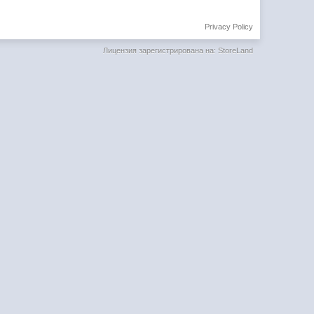
Privacy Policy
Лицензия зарегистрирована на: StoreLand