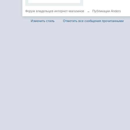
Форум владельцев интернет-магазинов
→
Публикации Anders
Изменить стиль
Отметить все сообщения прочитанными