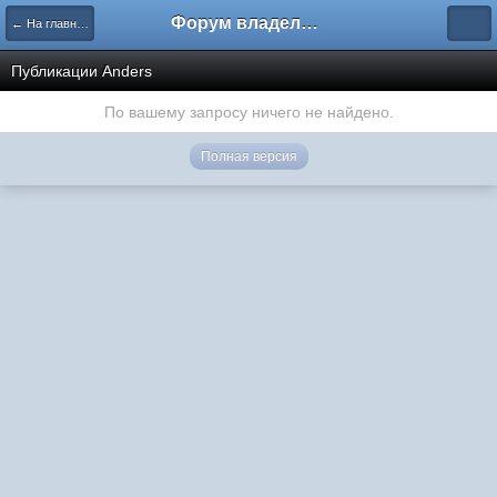
Форум владельцев интернет-магазинов
← На главную
Публикации Anders
По вашему запросу ничего не найдено.
Полная версия