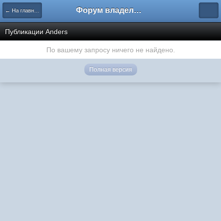
Форум владельцев интернет-магазинов
← На главную
Публикации Anders
По вашему запросу ничего не найдено.
Полная версия