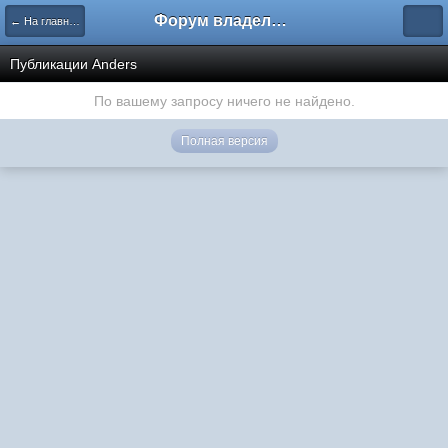
Форум владельцев интернет-магазинов
← На главную
Публикации Anders
По вашему запросу ничего не найдено.
Полная версия