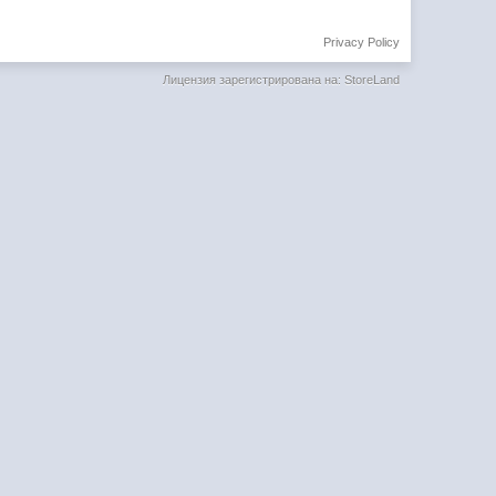
Privacy Policy
Лицензия зарегистрирована на: StoreLand