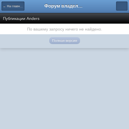
Форум владельцев интернет-магазинов
← На главную
Публикации Anders
По вашему запросу ничего не найдено.
Полная версия