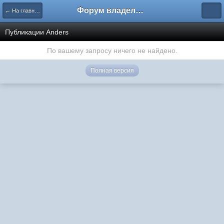
Форум владельцев интернет-магазинов
← На главную
Публикации Anders
По вашему запросу ничего не найдено.
Полная версия